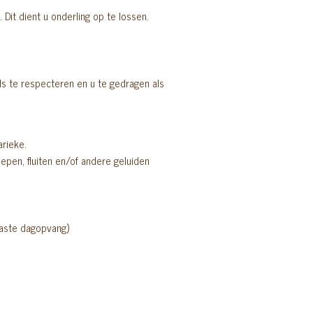
Dit dient u onderling op te lossen.
els te respecteren en u te gedragen als
rieke.
pen, fluiten en/of andere geluiden
aste dagopvang)