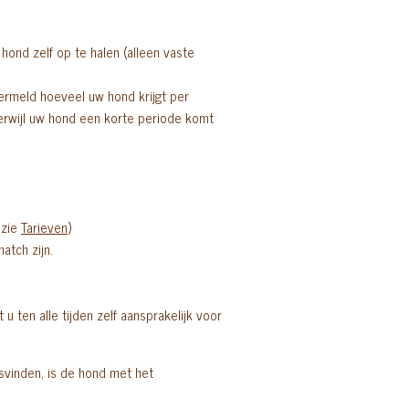
hond zelf op te halen (alleen vaste
 vermeld hoeveel uw hond krijgt per
terwijl uw hond een korte periode komt
 zie
Tarieven
)
atch zijn.
 ten alle tijden zelf aansprakelijk voor
tsvinden, is de hond met het