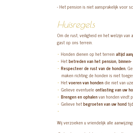
- Het pension is niet aansprakelijk voor 
Huisregels
Om de rust, veiligheid en het welzijn van
gast op ons terrein.
Honden dienen op het terrein
altijd aa
Het
betreden van het pension, binnen- 
Respecteer de rust van de honden.
Gel
maken richting de honden is niet toege
Het
voeren van honden
die niet van uzel
Gelieve eventuele
ontlasting van uw h
Brengen en ophalen
van honden vindt 
Gelieve het
begroeten van uw hond
ti
Wij verzoeken u vriendelijk alle aanwijzin