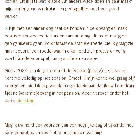
komen. Dit is iets wat ik absoluut anders wilde doen en daar maakt
mijn achtergrond van trainer en gedragstherapeut een groot
verschil.
Ik kijk met een ander oog naar de honden in de opvang en maak
bewuste keuzes hoe ik honden samen breng, dit moet rustig en
georganiseerd gaan. Zo ontstaat de stabiele roedel die ik graag zie,
maar bovenal een roedel waarin elke hond zich prettig en veilig
voelt. Ruimte voor spel, rustig snuffelen en slapen.
Sinds 2024 ben ik gestopt met de fysieke (puppy)cursussen en
richt me volledig op het pension. Omdat ik mijn kennis wel graag blijf
doorgeven, bied ik nog wel de mogelijkheid aan dat ik uw hond train
tijdens (vakantie)opvang in het pension. Meer hierover onder het
kopje
Diensten
Mag ik uw hond ook voorzien van een heerlijke dag of vakantie met
soortgenootjes en veel liefde en aandacht van mij?