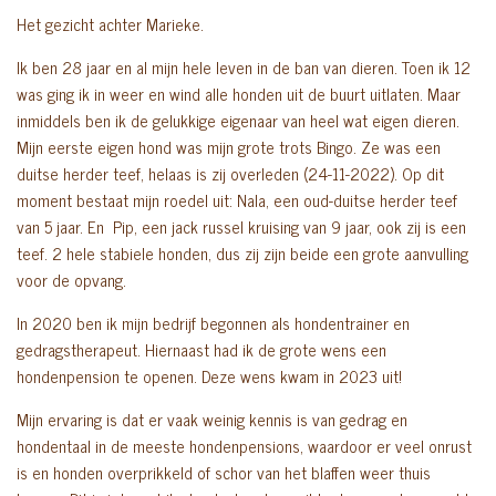
Het gezicht achter Marieke.
Ik ben 28 jaar en al mijn hele leven in de ban van dieren. Toen ik 12
was ging ik in weer en wind alle honden uit de buurt uitlaten. Maar
inmiddels ben ik de gelukkige eigenaar van heel wat eigen dieren.
Mijn eerste eigen hond was mijn grote trots Bingo. Ze was een
duitse herder teef, helaas is zij overleden (24-11-2022). Op dit
moment bestaat mijn roedel uit: Nala, een oud-duitse herder teef
van 5 jaar. En Pip, een jack russel kruising van 9 jaar, ook zij is een
teef. 2 hele stabiele honden, dus zij zijn beide een grote aanvulling
voor de opvang.
In 2020 ben ik mijn bedrijf begonnen als hondentrainer en
gedragstherapeut. Hiernaast had ik de grote wens een
hondenpension te openen. Deze wens kwam in 2023 uit!
Mijn ervaring is dat er vaak weinig kennis is van gedrag en
hondentaal in de meeste hondenpensions, waardoor er veel onrust
is en honden overprikkeld of schor van het blaffen weer thuis